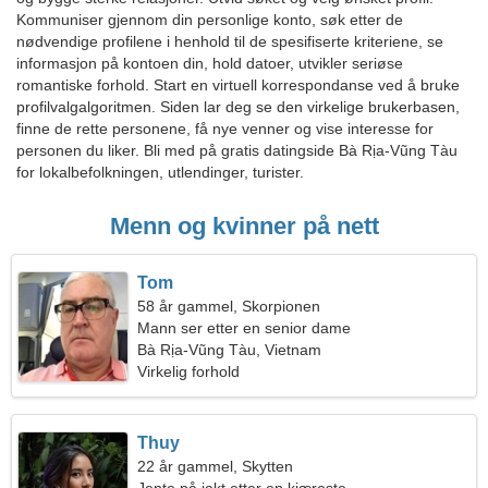
Kommuniser gjennom din personlige konto, søk etter de
nødvendige profilene i henhold til de spesifiserte kriteriene, se
informasjon på kontoen din, hold datoer, utvikler seriøse
romantiske forhold. Start en virtuell korrespondanse ved å bruke
profilvalgalgoritmen. Siden lar deg se den virkelige brukerbasen,
finne de rette personene, få nye venner og vise interesse for
personen du liker. Bli med på gratis datingside Bà Rịa-Vũng Tàu
for lokalbefolkningen, utlendinger, turister.
Menn og kvinner på nett
Tom
58 år gammel, Skorpionen
Mann ser etter en senior dame
Bà Rịa-Vũng Tàu, Vietnam
Virkelig forhold
Thuy
22 år gammel, Skytten