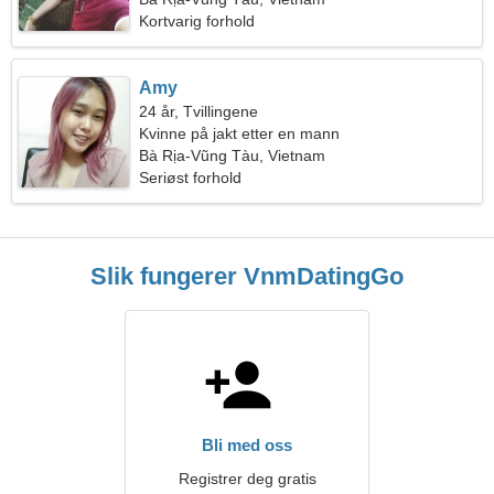
Kortvarig forhold
Amy
24 år, Tvillingene
Kvinne på jakt etter en mann
Bà Rịa-Vũng Tàu, Vietnam
Seriøst forhold
Slik fungerer VnmDatingGo
Bli med oss
Registrer deg gratis