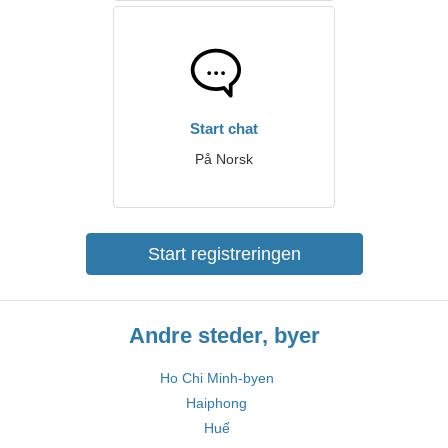
Start chat
På Norsk
Start registreringen
Andre steder, byer
Ho Chi Minh-byen
Haiphong
Huế