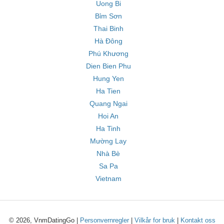
Uong Bi
Bỉm Sơn
Thai Binh
Hà Đông
Phú Khương
Dien Bien Phu
Hung Yen
Ha Tien
Quang Ngai
Hoi An
Ha Tinh
Mường Lay
Nhà Bè
Sa Pa
Vietnam
© 2026, VnmDatingGo |
Personvernregler
|
Vilkår for bruk
|
Kontakt oss