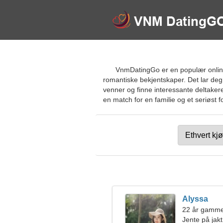
VnmDatingGo er en populær online 
romantiske bekjentskaper. Det lar deg
venner og finne interessante deltakere
en match for en familie og et seriøst f
Alyssa
22 år gamme
Jente på jakt