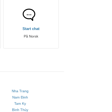
Start chat
På Norsk
Nha Trang
Nam Định
Tam Ky
Bình Thủy