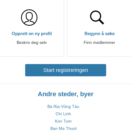
Opprett en ny profil
Begynn å søke
Beskriv deg selv
Finn medlemmer
Start registreringen
Andre steder, byer
Bà Rịa-Vũng Tàu
Chí Linh
Kon Tum
Ban Ma Thuot