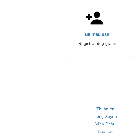
Bli med oss
Registrer deg gratis
Thuận An
Long Xuyen
Vĩnh Châu
Bảo Lộc