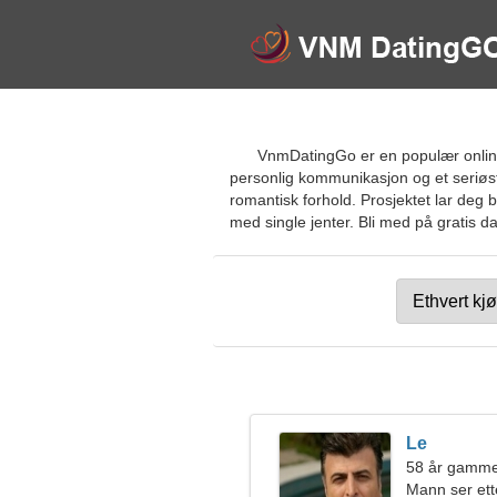
VnmDatingGo er en populær online 
personlig kommunikasjon og et seriøst 
romantisk forhold. Prosjektet lar deg 
med single jenter. Bli med på gratis da
Le
58 år gamme
Mann ser ett