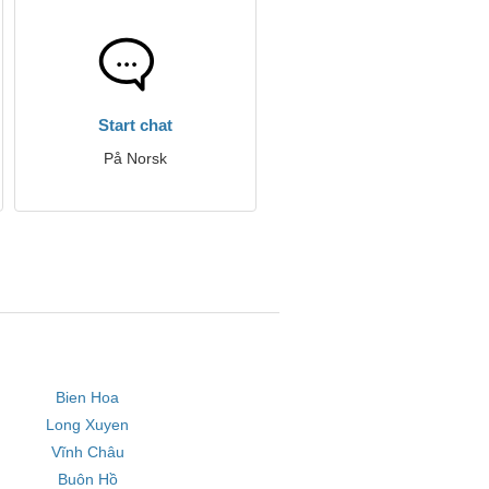
Start chat
På Norsk
Bien Hoa
Long Xuyen
Vĩnh Châu
Buôn Hồ