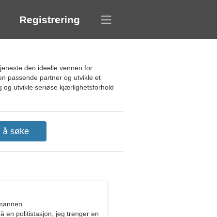
Registrering
jeneste den ideelle vennen for
 en passende partner og utvikle et
 og utvikle seriøse kjærlighetsforhold
nmannen
å en politistasjon, jeg trenger en