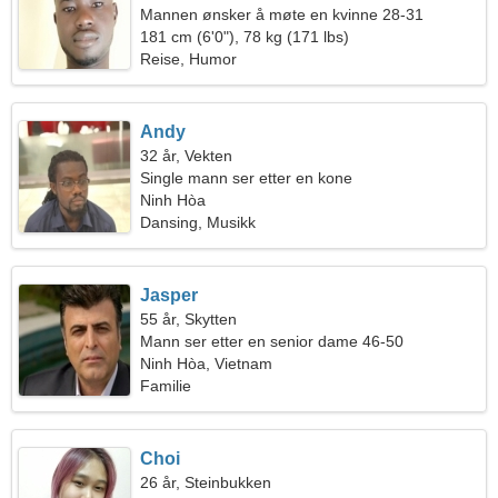
Mannen ønsker å møte en kvinne 28-31
181 cm (6'0"), 78 kg (171 lbs)
Reise, Humor
Andy
32 år, Vekten
Single mann ser etter en kone
Ninh Hòa
Dansing, Musikk
Jasper
55 år, Skytten
Mann ser etter en senior dame 46-50
Ninh Hòa, Vietnam
Familie
Choi
26 år, Steinbukken