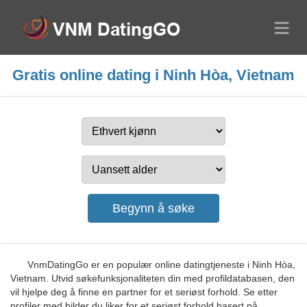
Gratis online dating i Ninh Hòa, Vietnam
VnmDatingGo er en populær online datingtjeneste i Ninh Hòa,
Vietnam. Utvid søkefunksjonaliteten din med profildatabasen, den
vil hjelpe deg å finne en partner for et seriøst forhold. Se etter
profiler med bilder du liker for et seriøst forhold basert på