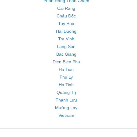
Phan Rang Thao Cham
Cái Răng
Châu Đốc
Tuy Hoa
Hai Duong
Tra Vinh
Lang Son
Bac Giang
Dien Bien Phu
Ha Tien
Phu Ly
Ha Tinh
Quảng Trị
Thanh Lưu
Mường Lay
Vietnam