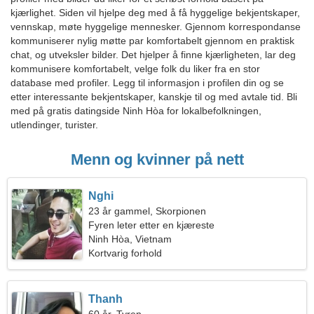
kjærlighet. Siden vil hjelpe deg med å få hyggelige bekjentskaper,
vennskap, møte hyggelige mennesker. Gjennom korrespondanse
kommuniserer nylig møtte par komfortabelt gjennom en praktisk
chat, og utveksler bilder. Det hjelper å finne kjærligheten, lar deg
kommunisere komfortabelt, velge folk du liker fra en stor
database med profiler. Legg til informasjon i profilen din og se
etter interessante bekjentskaper, kanskje til og med avtale tid. Bli
med på gratis datingside Ninh Hòa for lokalbefolkningen,
utlendinger, turister.
Menn og kvinner på nett
Nghi
23 år gammel, Skorpionen
Fyren leter etter en kjæreste
Ninh Hòa, Vietnam
Kortvarig forhold
Thanh