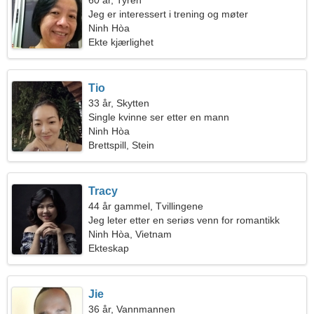
60 år, Tyren
Jeg er interessert i trening og møter
Ninh Hòa
Ekte kjærlighet
Tio
33 år, Skytten
Single kvinne ser etter en mann
Ninh Hòa
Brettspill, Stein
Tracy
44 år gammel, Tvillingene
Jeg leter etter en seriøs venn for romantikk
Ninh Hòa, Vietnam
Ekteskap
Jie
36 år, Vannmannen