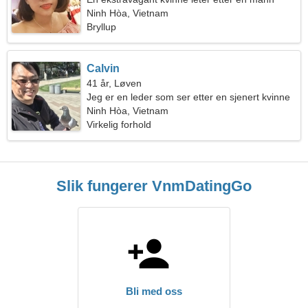
Ninh Hòa, Vietnam
Bryllup
Calvin
41 år, Løven
Jeg er en leder som ser etter en sjenert kvinne
Ninh Hòa, Vietnam
Virkelig forhold
Slik fungerer VnmDatingGo
Bli med oss