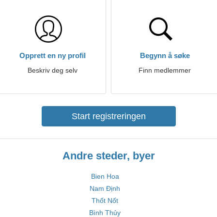
Opprett en ny profil
Begynn å søke
Beskriv deg selv
Finn medlemmer
Start registreringen
Andre steder, byer
Bien Hoa
Nam Định
Thốt Nốt
Bình Thủy