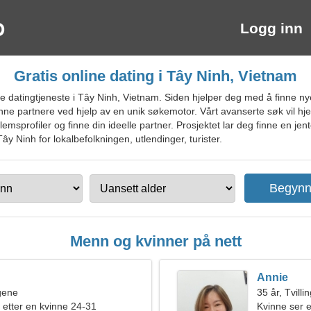
Logg inn
Gratis online dating i Tây Ninh, Vietnam
 datingtjeneste i Tây Ninh, Vietnam. Siden hjelper deg med å finne n
finne partnere ved hjelp av en unik søkemotor. Vårt avanserte søk vil h
profiler og finne din ideelle partner. Prosjektet lar deg finne en jen
ây Ninh for lokalbefolkningen, utlendinger, turister.
Menn og kvinner på nett
Annie
ngene
35 år, Tvilli
 etter en kvinne 24-31
Kvinne ser e