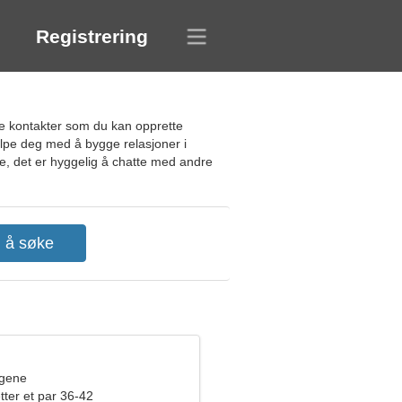
Registrering
ye kontakter som du kan opprette
jelpe deg med å bygge relasjoner i
te, det er hyggelig å chatte med andre
ngene
tter et par 36-42